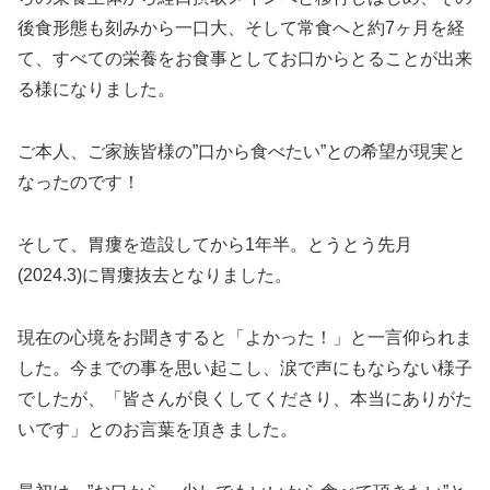
後食形態も刻みから一口大、そして常食へと約7ヶ月を経
て、すべての栄養をお食事としてお口からとることが出来
る様になりました。
ご本人、ご家族皆様の”口から食べたい”との希望が現実と
なったのです！
そして、胃瘻を造設してから1年半。とうとう先月
(2024.3)に胃瘻抜去となりました。
現在の心境をお聞きすると「よかった！」と一言仰られま
した。今までの事を思い起こし、涙で声にもならない様子
でしたが、「皆さんが良くしてくださり、本当にありがた
いです」とのお言葉を頂きました。