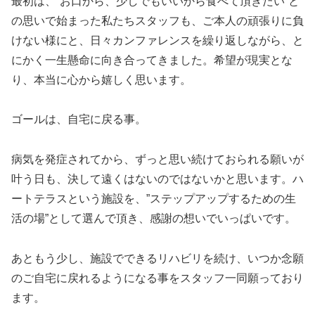
最初は、”お口から、少しでもいいから食べて頂きたい”と
の思いで始まった私たちスタッフも、ご本人の頑張りに負
けない様にと、日々カンファレンスを繰り返しながら、と
にかく一生懸命に向き合ってきました。希望が現実とな
り、本当に心から嬉しく思います。
ゴールは、自宅に戻る事。
病気を発症されてから、ずっと思い続けておられる願いが
叶う日も、決して遠くはないのではないかと思います。ハ
ートテラスという施設を、”ステップアップするための生
活の場”として選んで頂き、感謝の想いでいっぱいです。
あともう少し、施設でできるリハビリを続け、いつか念願
のご自宅に戻れるようになる事をスタッフ一同願っており
ます。