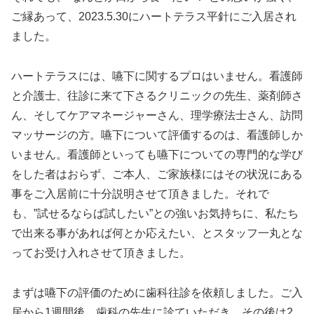
ご縁あって、2023.5.30にハートテラス平針にご入居され
ました。
ハートテラスには、嚥下に関するプロはいません。看護師
と介護士、往診に来て下さるクリニックの先生、薬剤師さ
ん、そしてケアマネージャーさん、理学療法士さん、訪問
マッサージの方。嚥下について評価するのは、看護師しか
いません。看護師といっても嚥下についての専門的な学び
をした者はおらず、ご本人、ご家族様にはその状況にある
事をご入居前に十分説明させて頂きました。それで
も、”試せるならば試したい”との強いお気持ちに、私たち
で出来る事があれば何とか応えたい、とスタッフ一丸とな
ってお受け入れさせて頂きました。
まずは嚥下の評価のために歯科往診を依頼しました。ご入
居から1週間後、歯科の先生に診ていただき、その後は2