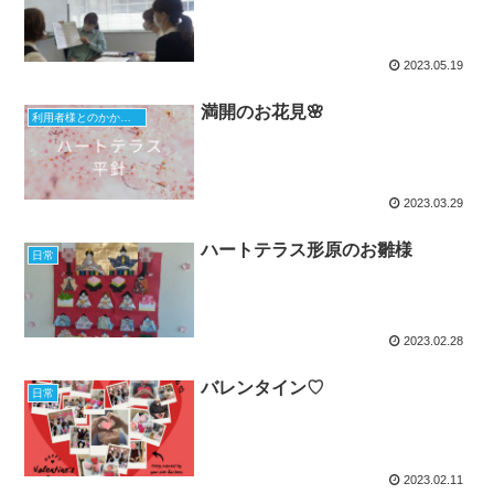
2023.05.19
満開のお花見🌸
利用者様とのかかわり方
2023.03.29
ハートテラス形原のお雛様
日常
2023.02.28
バレンタイン♡
日常
2023.02.11