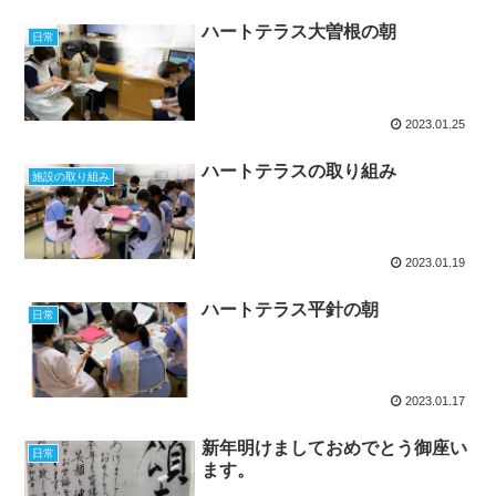
ハートテラス大曽根の朝
日常
2023.01.25
ハートテラスの取り組み
施設の取り組み
2023.01.19
ハートテラス平針の朝
日常
2023.01.17
新年明けましておめでとう御座い
日常
ます。