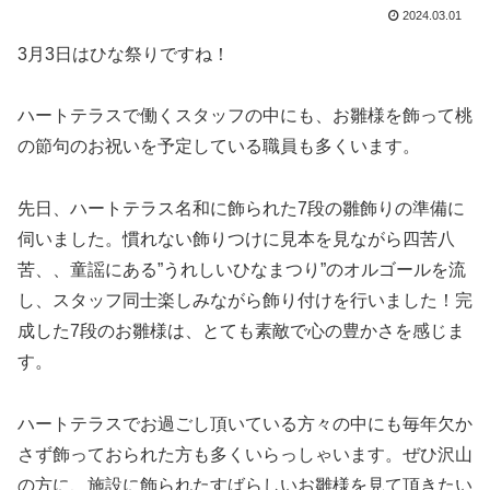
2024.03.01
3月3日はひな祭りですね！
ハートテラスで働くスタッフの中にも、お雛様を飾って桃
の節句のお祝いを予定している職員も多くいます。
先日、ハートテラス名和に飾られた7段の雛飾りの準備に
伺いました。慣れない飾りつけに見本を見ながら四苦八
苦、、童謡にある”うれしいひなまつり”のオルゴールを流
し、スタッフ同士楽しみながら飾り付けを行いました！完
成した7段のお雛様は、とても素敵で心の豊かさを感じま
す。
ハートテラスでお過ごし頂いている方々の中にも毎年欠か
さず飾っておられた方も多くいらっしゃいます。ぜひ沢山
の方に、施設に飾られたすばらしいお雛様を見て頂きたい