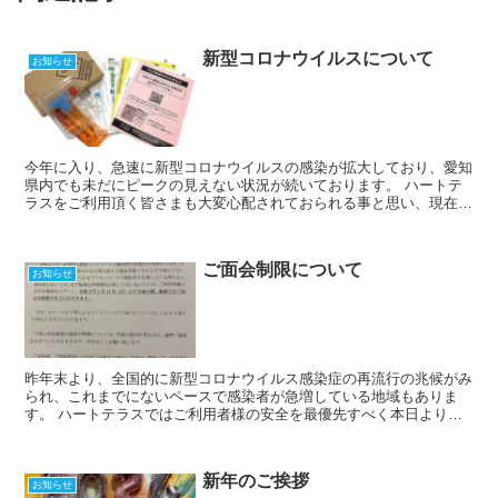
新型コロナウイルスについて
お知らせ
今年に入り、急速に新型コロナウイルスの感染が拡大しており、愛知
県内でも未だにピークの見えない状況が続いております。 ハートテ
ラスをご利用頂く皆さまも大変心配されておられる事と思い、現在の
ハートテラスの状況をお伝えさせて頂きます。 ハートテラ...
ご面会制限について
お知らせ
昨年末より、全国的に新型コロナウイルス感染症の再流行の兆候がみ
られ、これまでにないペースで感染者が急増している地域もありま
す。 ハートテラスではご利用者様の安全を最優先すべく本日より当
面の間、ご面会を制限させて頂く事となりました。前回に引き...
新年のご挨拶
お知らせ