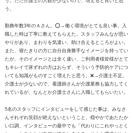
う。ただ介護士の人数が少ないので、増えると良いと思
う。
勤務年数3年のＡさん。⭕️→働く環境がとても良い事。入
職した時は丁寧に教えてもらえた。スタッフみんなが思い
やりがあり、まわりを気遣い、助け合えるところがよい。
また、寝たきりの方に自分自身勝手なイメージを持ってい
たが、そのイメージとは全く違い、ご利用者様皆様がとて
もキレイで床ずれの方はおらず、そういう予防的ケアにつ
いても知識がものすごく増えたと思う。❌→介護士不足。
介護士が少ないので、看護師さんが介護業務も協力してく
れているが、なんとか介護士さんに入職してもらいたい。
5名のスタッフにインタビューをして感じた事は、みなさ
んそれぞれ笑顔が絶えないということ。穏やかであたたか
い口調、インタビューの最中でも「代わりにこれやっとく