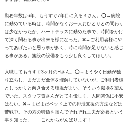
勤務年数は6年、もうすぐ7年目に入るＫさん。⭕️→病院
に勤めている時は、時間がなくお一人おひとりとの関わり
は少なかったが、ハートテラスに勤めた事で、時間をかけ
て深く関わる事が出来る様になった。❌→ご利用者様にや
ってあげたいと思う事が多く、時に時間が足りないと感じ
る事がある。施設の設備をもう少し良くしてほしい。
入職してもうすぐ3ヶ月のHさん。⭕️→ようやく日勤が独
り立ちし、まだまだ全体を理解していないが、ご利用者様
としっかりと向き合える環境がよい。そういう職場を望ん
でいた。スタッフ皆さんがとても優しく、人間関係に不安
はない。❌→まだまだベッド上での排泄支援の方法などは
苦戦中。その方の特徴を掴んでそれぞれ工夫が必要という
事を知った。 これからがんばります！