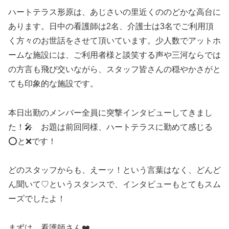
ハートテラス形原は、あじさいの里近くののどかな高台に
あります。日中の看護師は2名、介護士は3名でご利用頂
く方々のお世話をさせて頂いています。少人数でアットホ
ームな施設には、ご利用者様と談笑する声や三河ならでは
の方言も飛び交いながら、スタッフ皆さんの穏やかさがと
ても印象的な施設です。
本日出勤のメンバー全員に突撃インタビューしてきまし
た！🎤 お題は前回同様、ハートテラスに勤めて感じる
⭕️と❌です！
どのスタッフからも、えーッ！という言葉はなく、どんど
ん聞いて♡というスタンスで、インタビューもとてもスム
ーズでしたよ！
まずは、看護師さん❤️