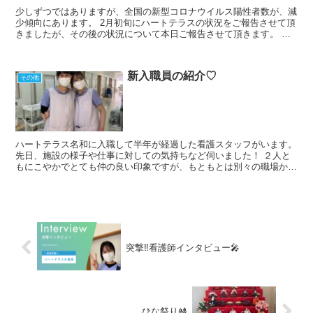
少しずつではありますが、全国の新型コロナウイルス陽性者数が、減
少傾向にあります。 2月初旬にハートテラスの状況をご報告させて頂
きましたが、その後の状況について本日ご報告させて頂きます。 ご
利用者様におかれましては、2月中旬までに3回目のワク...
新入職員の紹介♡
その他
ハートテラス名和に入職して半年が経過した看護スタッフがいます。
先日、施設の様子や仕事に対しての気持ちなど伺いました！ ２人と
もにこやかでとても仲の良い印象ですが、もともとは別々の職場から
同時期に転職されました。ここの施設はどうかと尋ねると...
突撃‼️看護師インタビュー🎤
ひな祭り🎎