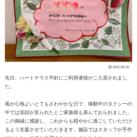
2022.06.10
先日、ハートテラス平針にご利用者様がご入居されまし
た。
風が心地よいとてもさわやかな日で、移動中のタクシーの
中では笑顔が見られたとご家族様も喜んでおられました。
この御縁に感謝し、これからも穏やかに過ごしていただけ
るよう支援させていただきます。施設ではスタッフが手作